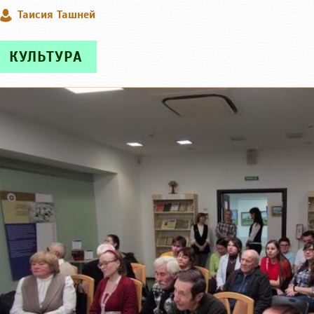
Таисия Ташней
КУЛЬТУРА