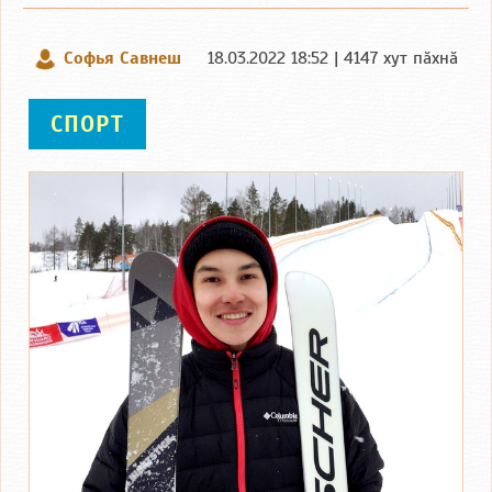
Софья Савнеш
18.03.2022 18:52 | 4147 хут пӑхнӑ
СПОРТ