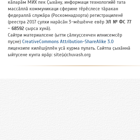
кӑларӑм МИХ пек Ҫыхӑну, информаци технологийӗ тата
массӑллӑ коммуникаци сферине тӗрӗслесе тӑракан
федераллӑ служӑра (Роскомнадзорта) регистрациленӗ
(реестра 2017 ҫулхи нарӑсӑн 3-мӗшӗнче евӗр
ЭЛ № ФС 77
- 68592
ҫырса хунӑ).
Сайтри материалсене (ытти ҫӑлкуҫсенчен илнисемсӗр
пуҫне)
CreativeCommons Attribution-ShareAlike 3.0
лицензипе килӗшӳллӗн усӑ курма пулать. Сайтпа ҫыхӑннӑ
ыйтусене кунта ярӑр: site(a)chuvash.org