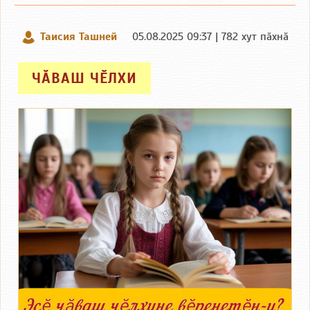
Таисия Ташней
05.08.2025 09:37 | 782 хут пӑхнӑ
ЧӐВАШ ЧӖЛХИ