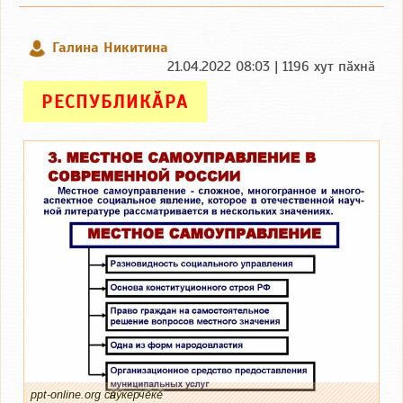
Галина Никитина
21.04.2022 08:03 | 1196 хут пӑхнӑ
РЕСПУБЛИКӐРА
ppt-online.org сӑнӳкерчӗкӗ