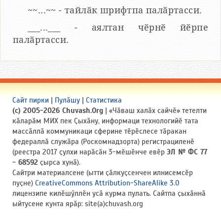
~~...~~ - тайлӑк шрифтпа палӑртасси.
___...___ - аялтан чӗрнӗ йӗрпе
палӑртасси.
Сайт пирки
|
Пулӑшу
|
Статистика
(c) 2005-2026 Chuvash.Org
| «Чӑваш халӑх сайчӗ» тетелти
кӑларӑм МИХ пек Ҫыхӑну, информаци технологийӗ тата
массӑллӑ коммуникаци сферине тӗрӗслесе тӑракан
федераллӑ служӑра (Роскомнадзорта) регистрациленӗ
(реестра 2017 ҫулхи нарӑсӑн 3-мӗшӗнче евӗр
ЭЛ № ФС 77
- 68592
ҫырса хунӑ).
Сайтри материалсене (ытти ҫӑлкуҫсенчен илнисемсӗр
пуҫне)
CreativeCommons Attribution-ShareAlike 3.0
лицензипе килӗшӳллӗн усӑ курма пулать. Сайтпа ҫыхӑннӑ
ыйтусене кунта ярӑр: site(a)chuvash.org