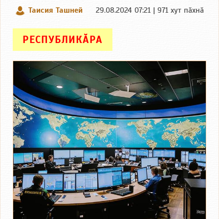
Таисия Ташней
29.08.2024 07:21 | 971 хут пӑхнӑ
РЕСПУБЛИКӐРА