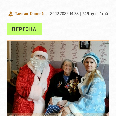
Таисия Ташней
29.12.2025 14:28 | 349 хут пӑхнӑ
ПЕРСОНА