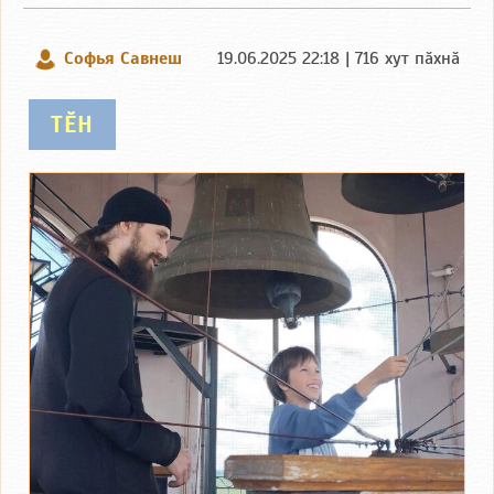
Софья Савнеш
19.06.2025 22:18 | 716 хут пӑхнӑ
ТӖН