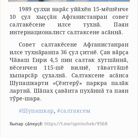
1989 ҫулхи нарӑс уйӑхӗн 15-мӗшӗнче
10 ҫул хыҫҫӑн Афганистанран совет
салтакӗсене илсе тухнӑ. Паян
интернационалист салтаксене асӑннӑ.
Совет салтакӗсене Афганистанран
илсе тухнӑранпа 36 ҫул ҫитнӗ. Ҫав вӑрҫа
Чӑваш Енри 4,5 пин салтак хутшӑннӑ,
вӗсенчен 115-шӗ вилнӗ, тӑваттӑшӗ
хыпарсӑр ҫухалнӑ. Салтаксене асӑнса
Шупашкарти «Ҫӗнтерӳ» паркра палӑк
лартнӑ. Шӑпах ҫавӑнта пухӑннӑ та паян
тӳре-шара.
#Шупашкар
,
#салтаксем
Хыпар ҫӑлкуҫӗ:
https://t.me/spirincheb/9568