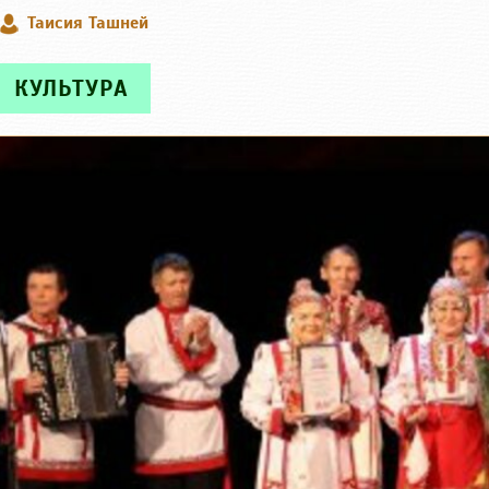
Таисия Ташней
КУЛЬТУРА