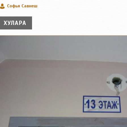
Софья Савнеш
ХУЛАРА