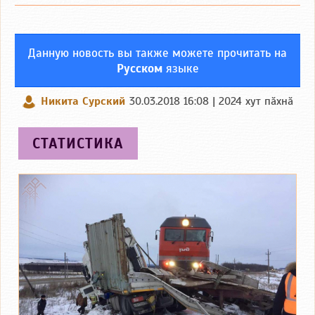
Данную новость вы также можете прочитать на
Русском
языке
Никита Сурский
30.03.2018 16:08 | 2024 хут пӑхнӑ
СТАТИСТИКА