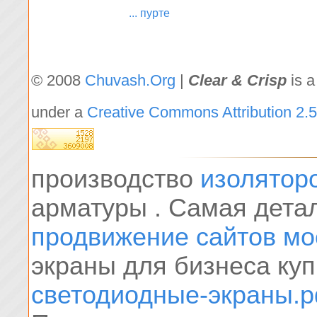
... пурте
© 2008
Chuvash.Org
|
Clear & Crisp
is a
under a
Creative Commons Attribution 2.5
производство
изолятор
арматуры . Самая дет
продвижение сайтов мо
экраны для бизнеса куп
светодиодные-экраны.