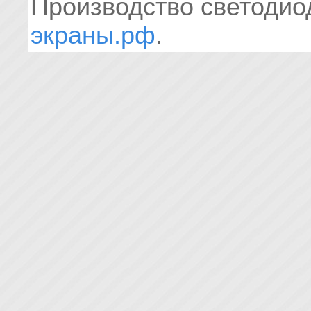
Производство светоди
экраны.рф
.