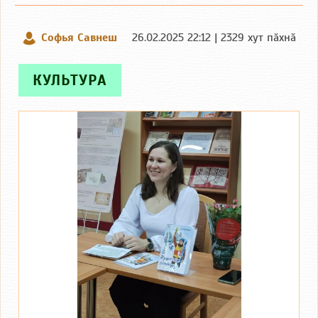
Софья Савнеш
26.02.2025 22:12 | 2329 хут пӑхнӑ
КУЛЬТУРА