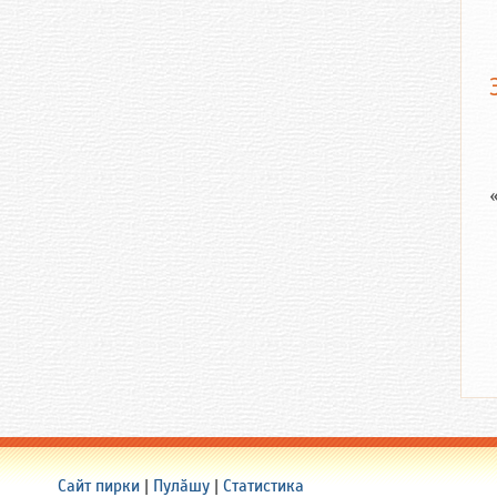
Сайт пирки
|
Пулӑшу
|
Статистика