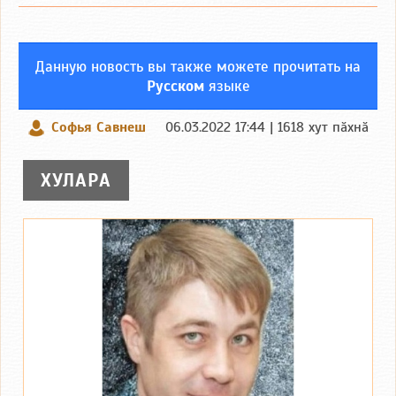
Данную новость вы также можете прочитать на
Русском
языке
Софья Савнеш
06.03.2022 17:44 | 1618 хут пӑхнӑ
ХУЛАРА