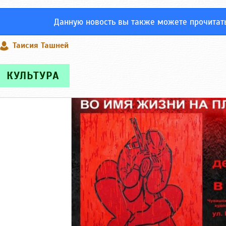
Данную новость вы также можете прочитат
Таисия Ташней
КУЛЬТУРА