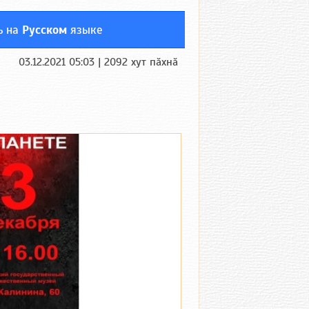
ь на
Русском
языке
03.12.2021 05:03 | 2092 хут пӑхнӑ