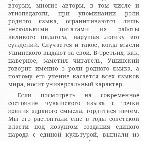
вторых, многие авторы, в том числе и
этнопедагоги, при упоминании роли
родного языка, ограничиваются лишь
несколькими цитатами из работы
великого педагога, нарушая логику его
суждений. Случается и такое, когда мысли
Ушинского выдают за свои. В-третьих, как,
наверное, заметил читатель, Ушинский
говорит именно о роли родного языка, а
поэтому его учение касается всех языков
мира, носит универсальный характер.
Если посмотреть на современное
состояние чувашского языка с точки
зрения здравого смысла, гордиться нечем.
Мы его растоптали еще в годы советской
власти под лозунгом создания единого
народа с единой культурой, выгнали из