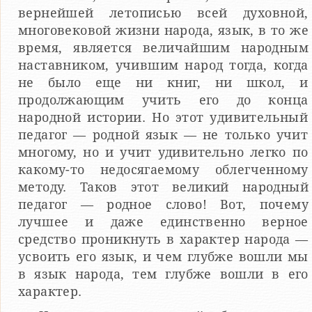
вернейшей летописью всей духовной,
многовековой жизни народа, язык, в то же
время, является величайшим народным
наставником, учившим народ тогда, когда
не было еще ни книг, ни школ, и
продолжающим учить его до конца
народной истории. Но этот удивительный
педагог — родной язык — не только учит
многому, но и учит удивительно легко по
какому-то недосягаемому облегченному
методу. Таков этот великий народный
педагог — родное слово! Вот, почему
лучшее и даже единственно верное
средство проникнуть в характер народа —
усвоить его язык, и чем глубже вошли мы
в язык народа, тем глубже вошли в его
характер.