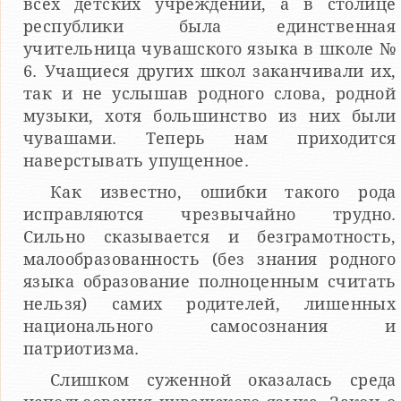
всех детских учреждений, а в столице
республики была единственная
учительница чувашского языка в школе №
6. Учащиеся других школ заканчивали их,
так и не услышав родного слова, родной
музыки, хотя большинство из них были
чувашами. Теперь нам приходится
наверстывать упущенное.
Как известно, ошибки такого рода
исправляются чрезвычайно трудно.
Сильно сказывается и безграмотность,
малообразованность (без знания родного
языка образование полноценным считать
нельзя) самих родителей, лишенных
национального самосознания и
патриотизма.
Слишком суженной оказалась среда