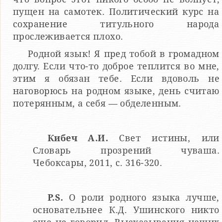
пущен на самотек. Политический курс на
сохранение титульного народа
прослеживается плохо.
Родной язык! Я пред тобой в громадном
долгу. Если что-то доброе теплится во мне,
этим я обязан тебе. Если вдоволь не
наговорюсь на родном языке, день считаю
потерянным, а себя — обделенным.
Кибеч А.И.
Свет истины, или
Словарь прозрений чуваша.
Чебоксары, 2011, с. 316-320.
P.S.
О роли родного языка лучше,
основательнее К.Д. Ушинского никто