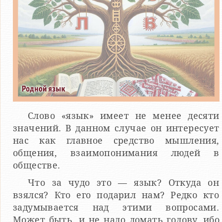
Слово «язык» имеет не менее десяти
значений. В дан­ном случае он интересует
нас как главное средство мышления,
общения, взаимопонимания людей в
обществе.
Что за чудо это — язык? Откуда он
взялся? Кто его по­дарил нам? Редко кто
задумывается над этими вопросами.
Может быть, и не надо ломать голову, ибо