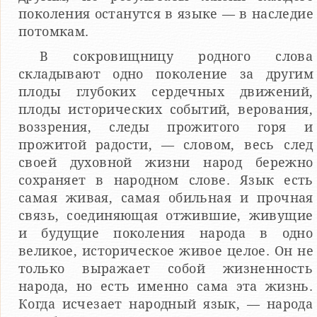
поколения останутся в языке — в наследие
потомкам.
В сокровищницу родного слова
складывают одно поколение за другим
плоды глубоких сердечных движений,
плоды исторических событий, верования,
воззрения, следы про­житого горя и
прожитой радости, — словом, весь след
своей духовной жизни народ бережно
сохраняет в народном слове. Язык есть
самая живая, самая обильная и прочная
связь, соединяющая отжившие, живущие
и будущие поколения народа в одно
великое, историческое живое целое. Он не
только выражает собой жизненность
народа, но есть именно сама эта жизнь.
Когда исчезает народный язык, — народа