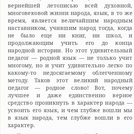
вернейшей летописью всей духовной,
многовековой жизни народа, язык, в то же
время, является величайшим народным
наставником, учившим народ тогда, когда
не было еще ни книг, ни школ, и
продолжающим учить его до конца
народной истории. Но этот удивительный
педагог — родной язык — не только учит
многому, но и учит удивительно легко по
какому-то недосягаемому облегченному
методу. Таков этот великий народный
педагог — родное слово! Вот, почему
лучшее и даже единственно верное
средство проникнуть в характер народа —
усвоить его язык, и чем глубже вошли мы
в язык народа, тем глубже вошли в его
характер.