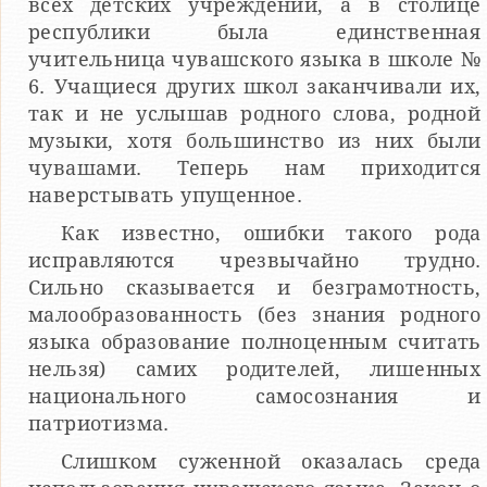
всех детских учреждений, а в столице
республики была единственная
учительница чувашского языка в школе №
6. Учащиеся других школ заканчивали их,
так и не услышав родного слова, родной
музыки, хотя большинство из них были
чувашами. Теперь нам приходится
наверстывать упущенное.
Как известно, ошибки такого рода
исправляются чрезвычайно трудно.
Сильно сказывается и безграмотность,
малообразованность (без знания родного
языка образование полноценным считать
нельзя) самих родителей, лишенных
национального самосознания и
патриотизма.
Слишком суженной оказалась среда