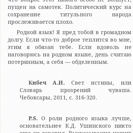
пущен на самотек. Политический курс на
сохранение титульного народа
прослеживается плохо.
Родной язык! Я пред тобой в громадном
долгу. Если что-то доброе теплится во мне,
этим я обязан тебе. Если вдоволь не
наговорюсь на родном языке, день считаю
потерянным, а себя — обделенным.
Кибеч А.И.
Свет истины, или
Словарь прозрений чуваша.
Чебоксары, 2011, с. 316-320.
P.S.
О роли родного языка лучше,
основательнее К.Д. Ушинского никто