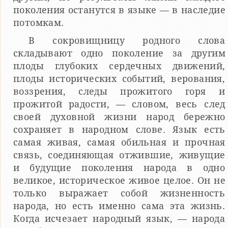
поколения останутся в языке — в наследие
потомкам.
В сокровищницу родного слова
складывают одно поколение за другим
плоды глубоких сердечных движений,
плоды исторических событий, верования,
воззрения, следы про­житого горя и
прожитой радости, — словом, весь след
своей духовной жизни народ бережно
сохраняет в народном слове. Язык есть
самая живая, самая обильная и прочная
связь, соединяющая отжившие, живущие
и будущие поколения народа в одно
великое, историческое живое целое. Он не
только выражает собой жизненность
народа, но есть именно сама эта жизнь.
Когда исчезает народный язык, — народа