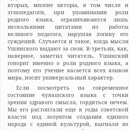
вторых, многие авторы, в том числе и
этнопедагоги, при упоминании роли
родного языка, ограничиваются лишь
несколькими цитатами из работы
великого педагога, нарушая логику его
суждений. Случается и такое, когда мысли
Ушинского выдают за свои. В-третьих, как,
наверное, заметил читатель, Ушинский
говорит именно о роли родного языка, а
поэтому его учение касается всех языков
мира, носит универсальный характер.
Если посмотреть на современное
состояние чувашского языка с точки
зрения здравого смысла, гордиться нечем.
Мы его растоптали еще в годы советской
власти под лозунгом создания единого
народа с единой культурой, выгнали из