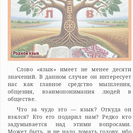
Слово «язык» имеет не менее десяти
значений. В дан­ном случае он интересует
нас как главное средство мышления,
общения, взаимопонимания людей в
обществе.
Что за чудо это — язык? Откуда он
взялся? Кто его по­дарил нам? Редко кто
задумывается над этими вопросами.
Может быть, и не надо ломать голову, ибо