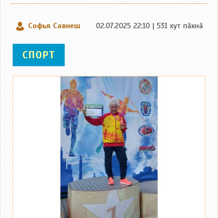
Софья Савнеш
02.07.2025 22:10 | 531 хут пӑхнӑ
СПОРТ