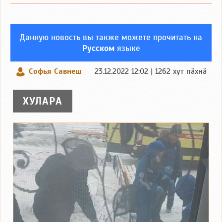
Данную новость вы также можете прочитать на
Русском
языке
Софья Савнеш
23.12.2022 12:02 | 1262 хут пӑхнӑ
ХУЛАРА