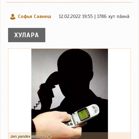
Софья Савнеш
12.02.2022 19:55 | 1786 хут пӑхнӑ
ХУЛАРА
zen.yandex сайтри сӑн