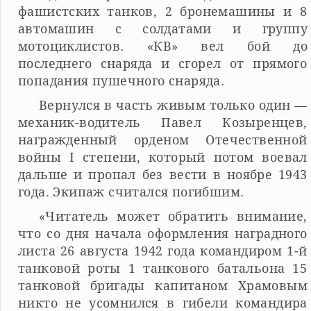
фашистских танков, 2 бронемашины и 8
автомашин с солдатами и группу
мотоциклистов. «КВ» вел бой до
последнего снаряда и сгорел от прямого
попадания пушечного снаряда.
Вернулся в часть живым только один —
механик-водитель Павел Козыренцев,
награжденный орденом Отечественной
войны I степени, который потом воевал
дальше и пропал без вести в ноябре 1943
года. Экипаж считался погибшим.
«Читатель может обратить внимание,
что со дня начала оформления наградного
листа 26 августа 1942 года командиром 1-й
танковой роты 1 танкового батальона 15
танковой бригады капитаном Храмовым
никто не усомнился в гибели командира