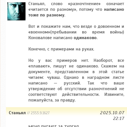
Станьял, слово «разночтнение» означает
«читается по разному», потому что
написано
тоже по разному
.
Вот и покажите нам, что везде о довоенном и
«военном»(пребывании во время войны)
Коновалове написано
одинаково
.
Конечно, с примерами на руках.
Но у вас примеров нет. Наоборот, все
«плавают», пишут не одинаково. Скажем на
документе, представленном в этой статье
читаем: чуваш. Однако в наградном листе
написано — русский. Так что ваше
утверждение об отсутствии разночтнений не
соответствуют действительности. Извините,
пожалуйста, за правду.
Станьял
2025.10.07
// 2353.9.1627
22:17