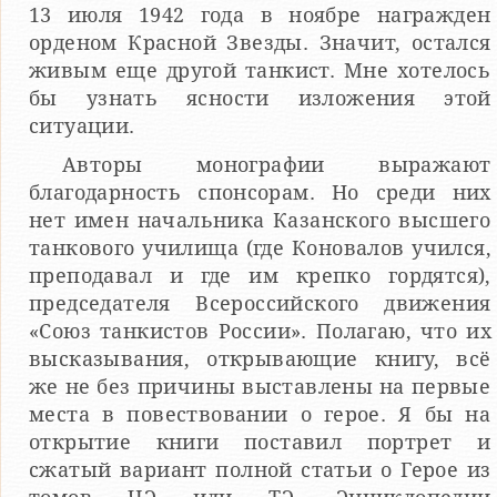
13 июля 1942 года в ноябре награжден
орденом Красной Звезды. Значит, остался
живым еще другой танкист. Мне хотелось
бы узнать ясности изложения этой
ситуации.
Авторы монографии выражают
благодарность спонсорам. Но среди них
нет имен начальника Казанского высшего
танкового училища (где Коновалов учился,
преподавал и где им крепко гордятся),
председателя Всероссийского движения
«Союз танкистов России». Полагаю, что их
высказывания, открывающие книгу, всё
же не без причины выставлены на первые
места в повествовании о герое. Я бы на
открытие книги поставил портрет и
сжатый вариант полной статьи о Герое из