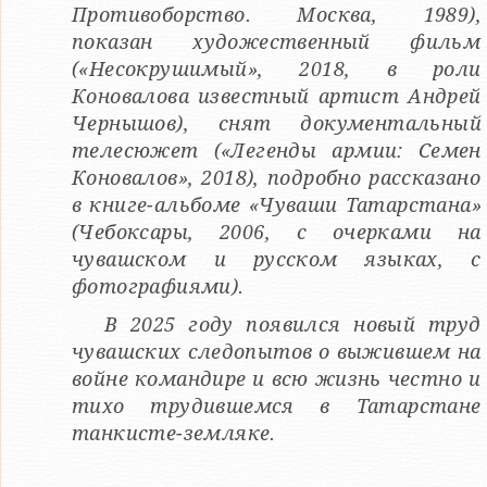
Противоборство. Москва, 1989),
показан художественный фильм
(«Несокрушимый», 2018, в роли
Коновалова известный артист Андрей
Чернышов), снят документальный
телесюжет («Легенды армии: Семен
Коновалов», 2018), подробно рассказано
в книге-альбоме «Чуваши Татарстана»
(Чебоксары, 2006, с очерками на
чувашском и русском языках, с
фотографиями).
В 2025 году появился новый труд
чувашских следопытов о выжившем на
войне командире и всю жизнь честно и
тихо трудившемся в Татарстане
танкисте-земляке.