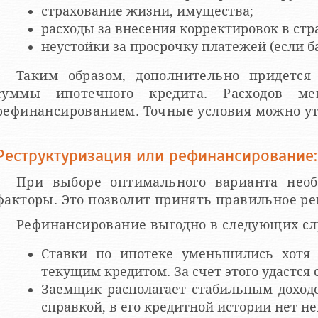
страхование жизни, имущества;
расходы за внесения корректировок в стр
неустойки за просрочку платежей (если б
Таким образом, дополнительно придется
суммы ипотечного кредита. Расходов м
рефинансированием. Точные условия можно ут
Реструктуризация или рефинансирование:
При выборе оптимального варианта необ
факторы. Это позволит принять правильное р
Рефинансирование выгодно в следующих сл
Ставки по ипотеке уменьшились хотя
текущим кредитом. За счет этого удастся
Заемщик располагает стабильным доход
справкой, в его кредитной истории нет н