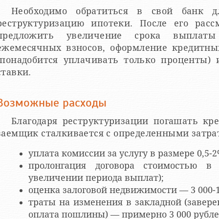
Необходимо обратиться в свой банк д
реструктуризацию ипотеки. После его рас
предложить увеличение срока выплат
ежемесячных взносов, оформление кредитных
(понадобится уплачивать только проценты)
ставки.
Возможные расходы
Благодаря реструктуризации погашать кр
заемщик сталкивается с определенными затра
уплата комиссии за услугу в размере 0,5-2
пролонгация договора стоимостью в
увеличении периода выплат);
оценка залоговой недвижимости — 3 000-1
траты на изменения в закладной (завере
оплата пошлины) — примерно 3 000 рубле