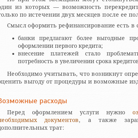
один из которых — возможность перекредит
только по истечении двух месяцев после ее по
Смысл оформить рефинансирование есть в 
банки предлагают более выгодные пр
оформлении первого кредита;
внесение платежей стало проблемат
потребность в увеличении срока кредито
Необходимо учитывать, что возникнут опре
оценить выгоду от процедуры и возможные из
Возможные расходы
Перед оформлением услуги нужно
о
необходимых документов
, а также зара
дополнительных трат: