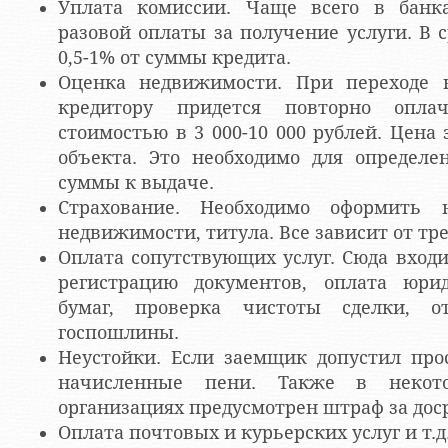
Уплата комиссии. Чаще всего в банк
разовой оплаты за получение услуги. В 
0,5-1% от суммы кредита.
Оценка недвижимости. При переходе 
кредитору придется повторно опла
стоимостью в 3 000-10 000 рублей. Цена
объекта. Это необходимо для определе
суммы к выдаче.
Страхование. Необходимо оформить 
недвижимости, титула. Все зависит от тр
Оплата сопутствующих услуг. Сюда вход
регистрацию документов, оплата юрид
бумаг, проверка чистоты сделки, о
госпошлины.
Неустойки. Если заемщик допустил про
начисленные пени. Также в некото
организациях предусмотрен штраф за дос
Оплата почтовых и курьерских услуг и т.д