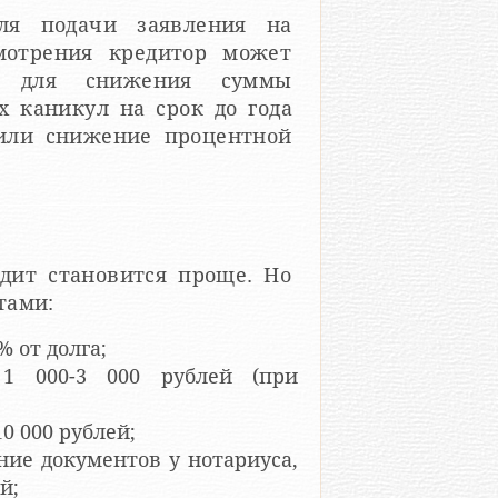
ля подачи заявления на
смотрения кредитор может
ы для снижения суммы
 каникул на срок до года
 или снижение процентной
едит становится проще. Но
тами:
% от долга;
 1 000-3 000 рублей (при
0 000 рублей;
ние документов у нотариуса,
й;