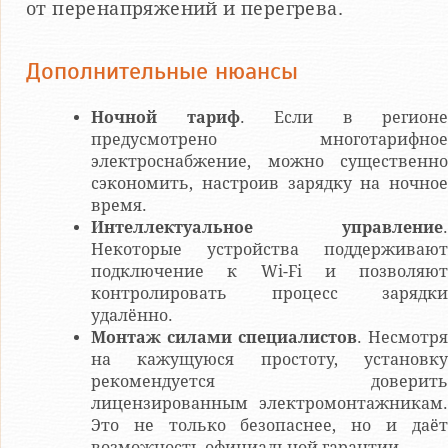
от перенапряжений и перегрева.
Дополнительные нюансы
Ночной тариф
. Если в регионе
предусмотрено многотарифное
электроснабжение, можно существенно
сэкономить, настроив зарядку на ночное
время.
Интеллектуальное управление
.
Некоторые устройства поддерживают
подключение к Wi-Fi и позволяют
контролировать процесс зарядки
удалённо.
Монтаж силами специалистов
. Несмотря
на кажущуюся простоту, установку
рекомендуется доверить
лицензированным электромонтажникам.
Это не только безопаснее, но и даёт
возможность официальной гарантии.