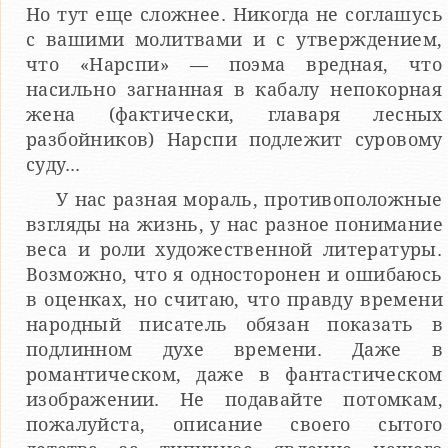
Но тут еще сложнее. Никогда не соглашусь
с вашими молитвами и с утверждением,
что «Нарспи» — поэма вредная, что
насильно загнанная в кабалу непокорная
жена (фактически, главаря лесных
разбойников) Нарспи подлежит суровому
суду...
У нас разная мораль, противоположные
взгляды на жизнь, у нас разное понимание
веса и роли художественной литературы.
Возможно, что я односторонен и ошибаюсь
в оценках, но считаю, что правду времени
народный писатель обязан показать в
подлинном духе времени. Даже в
романтическом, даже в фантастическом
изображении. Не подавайте потомкам,
пожалуйста, описание своего сытого