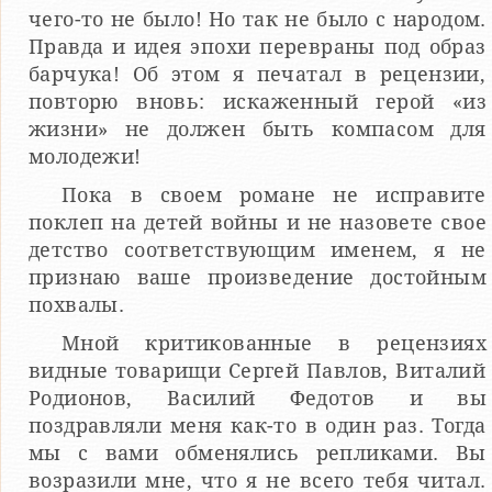
чего-то не было! Но так не было с народом.
Правда и идея эпохи перевраны под образ
барчука! Об этом я печатал в рецензии,
повторю вновь: искаженный герой «из
жизни» не должен быть компасом для
молодежи!
Пока в своем романе не исправите
поклеп на детей войны и не назовете свое
детство соответствующим именем, я не
признаю ваше произведение достойным
похвалы.
Мной критикованные в рецензиях
видные товарищи Сергей Павлов, Виталий
Родионов, Василий Федотов и вы
поздравляли меня как-то в один раз. Тогда
мы с вами обменялись репликами. Вы
возразили мне, что я не всего тебя читал.