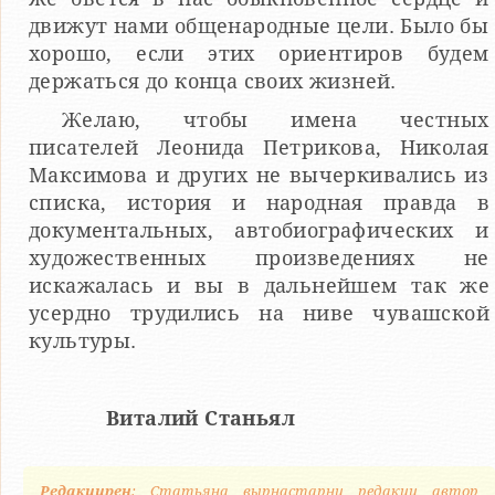
движут нами общенародные цели. Было бы
хорошо, если этих ориентиров будем
держаться до конца своих жизней.
Желаю, чтобы имена честных
писателей Леонида Петрикова, Николая
Максимова и других не вычеркивались из
списка, история и народная правда в
документальных, автобиографических и
художественных произведениях не
искажалась и вы в дальнейшем так же
усердно трудились на ниве чувашской
культуры.
Виталий Станьял
Редакцирен
: Статьяна вырнаҫтарни редакци автор