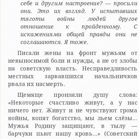
себе и другим настроение? — просили
они. Это их взгляд. У испытавших
тяготы войны людей другое
отношение к пройденному. С
искажениями общей правды они не
соглашаются. Я тоже.
Писали жены на фронт мужьям от
невыносимой боли и нужды, а не от злобы
на советскую власть. Несправедливость
местных зарвавшихся начальничков
рвала их насмерть.
Щемяще пронзили душу слова:
«Некоторые счастливо живут, а у нас
ничего нет. Живут и не чувствуют грома
войны, копят богатство, мы льем слёзы...
Мужья Родину защищают, в тылу —
барчуки пьют нашу кровь...» (Советский