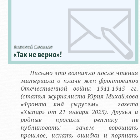
Письмо это возникло после чтения
материала о плаче жен фронтовиков
Отечественной войны 1941-1945 гг.
(статья журналиста Юрия Михайлова
«Фронта янӑ ҫырусем» — газета
«Хыпар» от 21 января 2025). Друзья и
родные просили реплику не
публиковать: зачем ворошить
прошлое, искать ошибки и портить