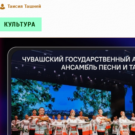
Таисия Ташней
КУЛЬТУРА