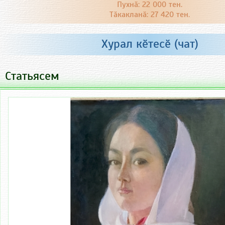
Пухнӑ: 22 000 тен.
Тӑкакланӑ: 27 420 тен.
Хурал кӗтесӗ (чат)
Статьясем